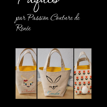
par Passion Couture de
Renée