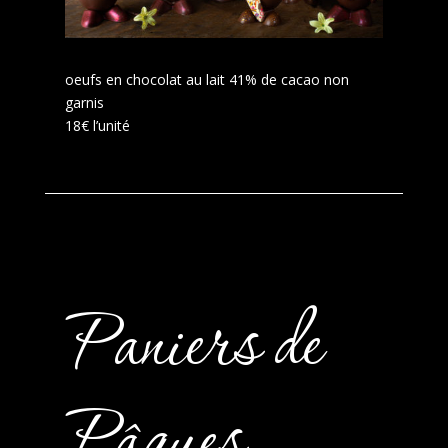
oeufs en chocolat au lait 41% de cacao non
garnis
18€ l’unité
Paniers de
Pâques