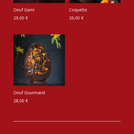
Oeuf Garni
Coquette
29,00
€
26,00
€
Oeuf Gourmand
28,00
€