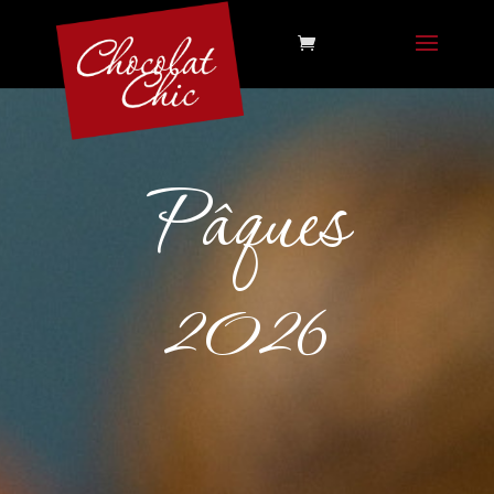
Pâques
2026