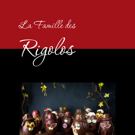
La Famille des
Rigolos