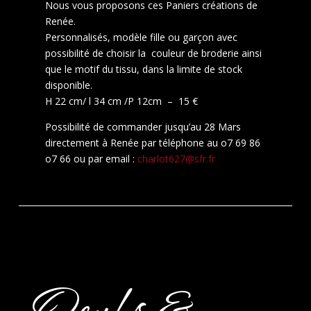
Nous vous proposons ces Paniers créations de
Renée.
Personnalisés, modèle fille ou garçon avec
possibilité de choisir la couleur de broderie ainsi
que le motif du tissu, dans la limite de stock
disponible.
H 22 cm/ l 34 cm /P 12cm – 15 €
Possibilité de commander jusqu’au 28 Mars
directement à Renée par téléphone au o7 69 86
o7 66 ou par email :
charlot627@sfr.fr