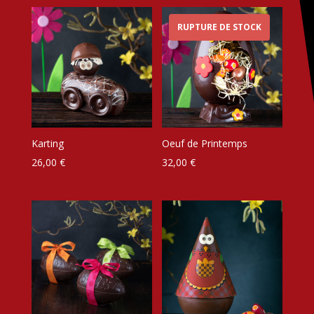
RUPTURE DE STOCK
Karting
Oeuf de Printemps
26,00
€
32,00
€