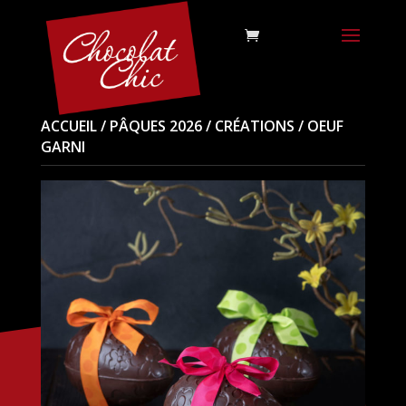
ACCUEIL
/
PÂQUES 2026
/
CRÉATIONS
/ OEUF
GARNI