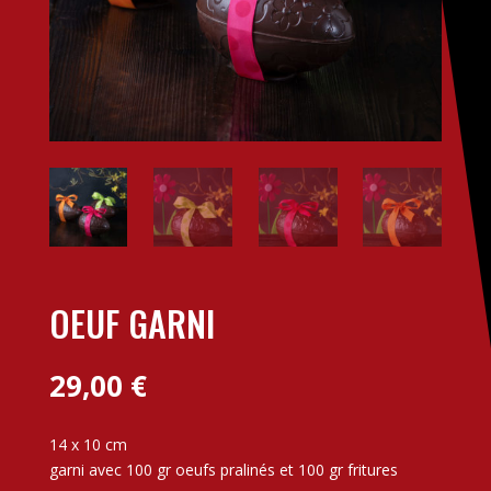
OEUF GARNI
29,00
€
14 x 10 cm
garni avec 100 gr oeufs pralinés et 100 gr fritures