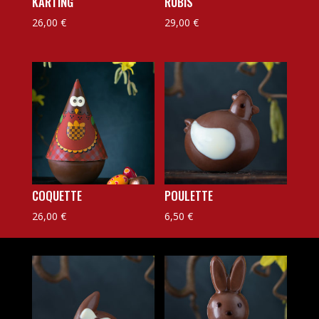
KARTING
RUBIS
26,00
€
29,00
€
COQUETTE
POULETTE
26,00
€
6,50
€