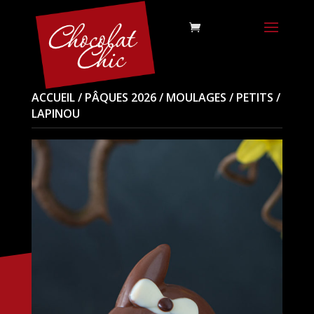
ACCUEIL
/
PÂQUES 2026
/
MOULAGES
/
PETITS
/
LAPINOU