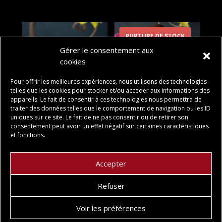
RUPTURE DE STOCK
Gérer le consentement aux
cookies
Pour offrir les meilleures expériences, nous utilisons des technologies
telles que les cookies pour stocker et/ou accéder aux informations des
appareils. Le fait de consentir à ces technologies nous permettra de
traiter des données telles que le comportement de navigation ou les ID
POULETTE
OEUF DE PRINTEMPS
uniques sur ce site. Le fait de ne pas consentir ou de retirer son
consentement peut avoir un effet négatif sur certaines caractéristiques
6,50
€
32,00
€
et fonctions.
Accepter
Refuser
Voir les préférences