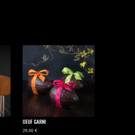
OEUF GARNI
29,00
€