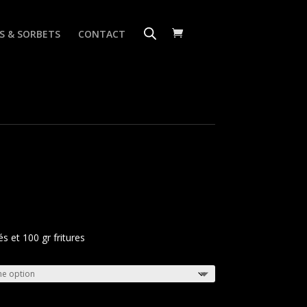
S & SORBETS
CONTACT
s et 100 gr fritures