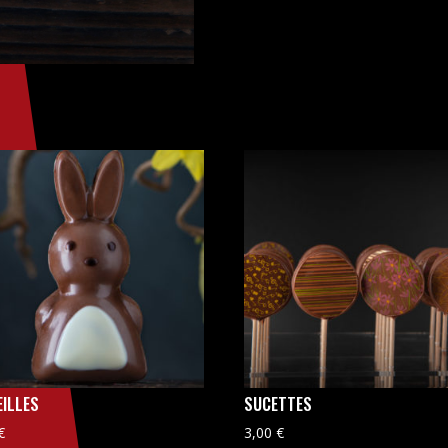
EILLES
SUCETTES
€
3,00
€