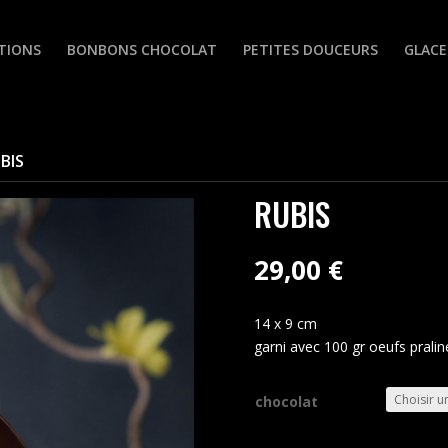
TIONS
BONBONS CHOCOLAT
PETITES DOUCEURS
GLACE
BIS
RUBIS
29,00
€
14 x 9 cm
garni avec 100 gr oeufs praliné
chocolat