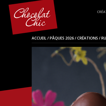
CRÉA
ACCUEIL
/
PÂQUES 2026
/
CRÉATIONS
/ RU