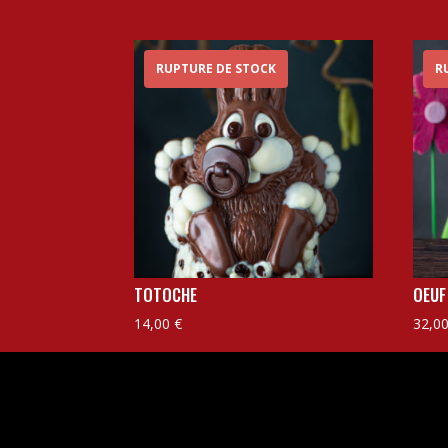
RUPTURE DE STOCK
R
TOTOCHE
OEUF
14,00
€
32,0