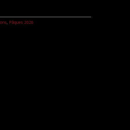
ions
,
Pâques 2026