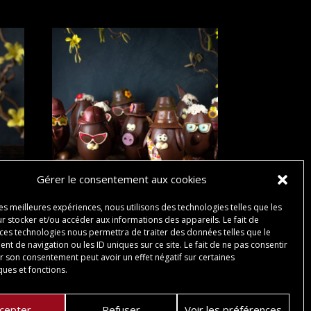
Gérer le consentement aux cookies
FAMILLE DES RIGOLOS
les meilleures expériences, nous utilisons des technologies telles que les
r stocker et/ou accéder aux informations des appareils. Le fait de
18,00
€
 ces technologies nous permettra de traiter des données telles que le
t de navigation ou les ID uniques sur ce site. Le fait de ne pas consentir
er son consentement peut avoir un effet négatif sur certaines
ques et fonctions.
cepter
Refuser
Voir les préférences