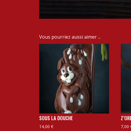
Vous pourriez aussi aimer ...
SOUS LA DOUCHE
Z’OR
14,00
€
7,00