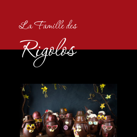
La Famille des
Rigolos