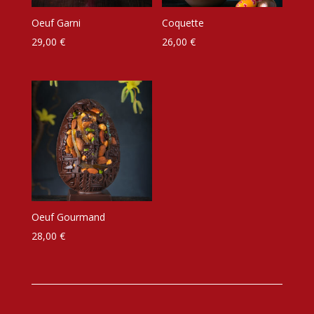
Oeuf Garni
Coquette
29,00
€
26,00
€
Oeuf Gourmand
28,00
€