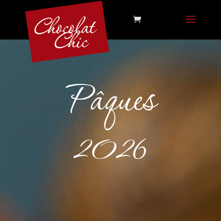
Pâques
2026