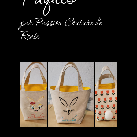
par Passion Couture de
Renée