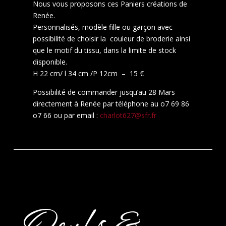
Nous vous proposons ces Paniers créations de
Renée.
Personnalisés, modèle fille ou garçon avec
possibilité de choisir la couleur de broderie ainsi
que le motif du tissu, dans la limite de stock
disponible.
H 22 cm/ l 34 cm /P 12cm – 15 €
Possibilité de commander jusqu’au 28 Mars
directement à Renée par téléphone au o7 69 86
o7 66 ou par email :
charlot627@sfr.fr