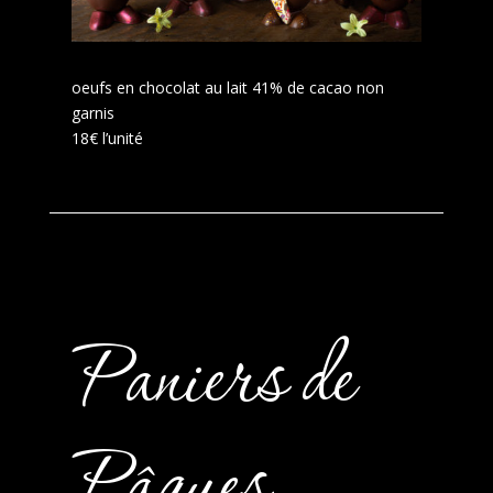
oeufs en chocolat au lait 41% de cacao non
garnis
18€ l’unité
Paniers de
Pâques