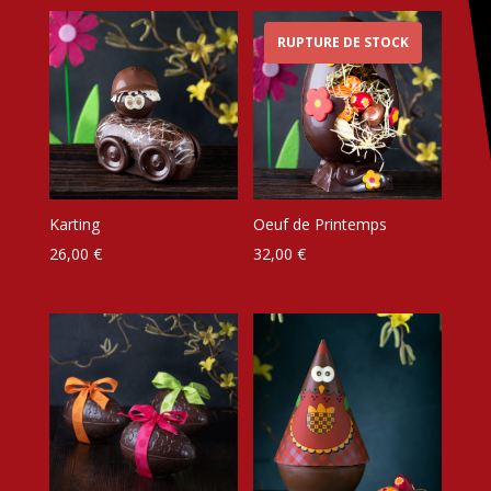
RUPTURE DE STOCK
Karting
Oeuf de Printemps
26,00
€
32,00
€