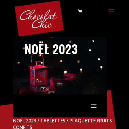
NOËL 2023
NOËL 2023
/
TABLETTES
/ PLAQUETTE FRUITS
CONFITS