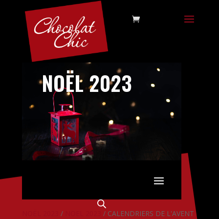
NOËL 2023
NOËL 2023
/
NOEL 2023
/ CALENDRIERS DE L'AVENT