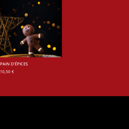
PAIN D’ÉPICES
10,50
€