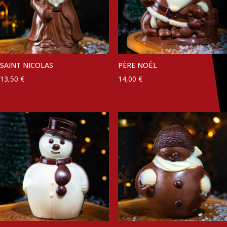
SAINT NICOLAS
PÈRE NOËL
13,50
€
14,00
€