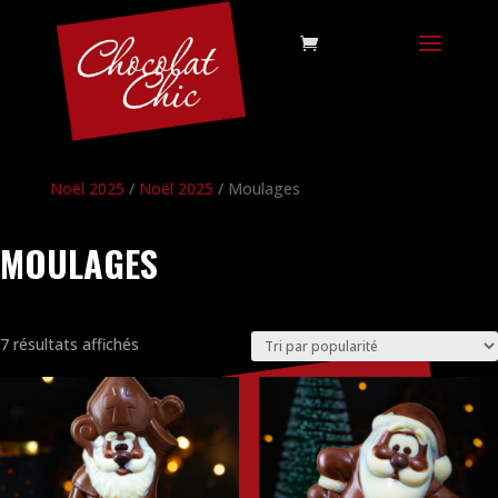
Noël 2025
/
Noël 2025
/ Moulages
MOULAGES
Trié
7 résultats affichés
par
popularité