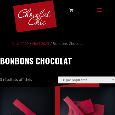
Noël 2025
/
Noël 2025
/ Bonbons Chocolat
BONBONS CHOCOLAT
Trié
3 résultats affichés
par
popularité